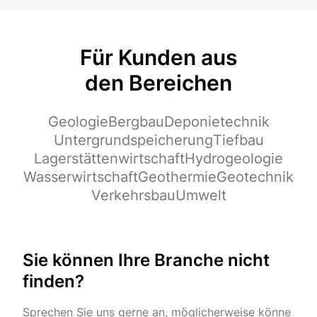
Für Kunden aus
den Bereichen
Geologie
Bergbau
Deponietechnik
Untergrundspeicherung
Tiefbau
Lagerstättenwirtschaft
Hydrogeologie
Wasserwirtschaft
Geothermie
Geotechnik
Verkehrsbau
Umwelt
Sie können Ihre Branche nicht
finden?
Sprechen Sie uns gerne an, möglicherweise könne