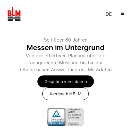
Seit über 60 Jahren
Messen im Untergrund
Von der effektiven Planung über die
fachgerechte Messung bis hin zur
detailgenauen Auswertung der Messdaten.
Gespräch vereinbaren
Karriere bei BLM